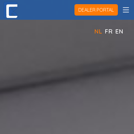
DEALER PORTAL
NL
FR
EN