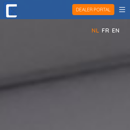
DEALER PORTAL
NL
FR
EN