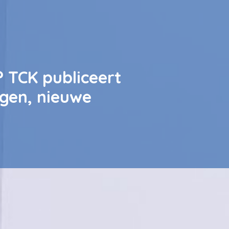
? TCK publiceert
ngen, nieuwe