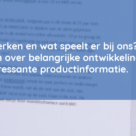
rken en wat speelt er bij ons
 over belangrijke ontwikkeli
essante productinformatie.