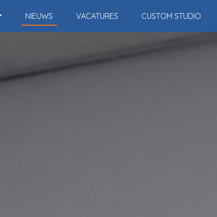
NIEUWS
VACATURES
CUSTOM STUDIO