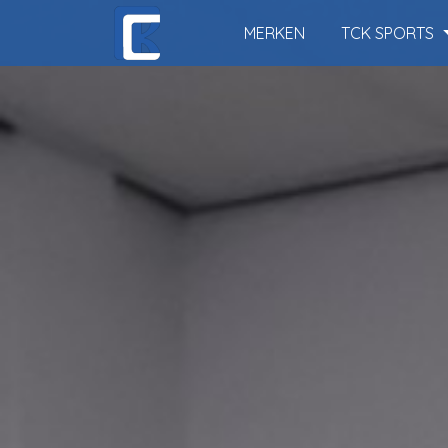
MERKEN
TCK SPORTS