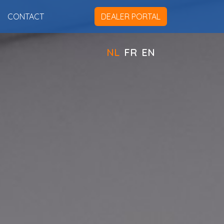
CONTACT
DEALER PORTAL
NL
FR
EN