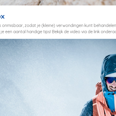
ox
jk onmisbaar, zodat je (kleine) verwondingen kunt behandelen.
 een aantal handige tips! Bekijk de video via de link onderaa