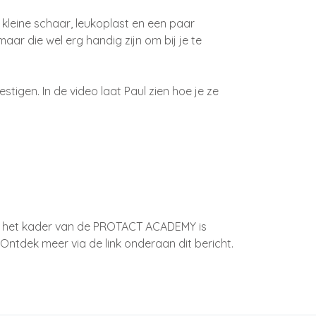
 kleine schaar, leukoplast en een paar
 maar die wel erg handig zijn om bij je te
tigen. In de video laat Paul zien hoe je ze
 in het kader van de PROTACT ACADEMY is
. Ontdek meer via de link onderaan dit bericht.