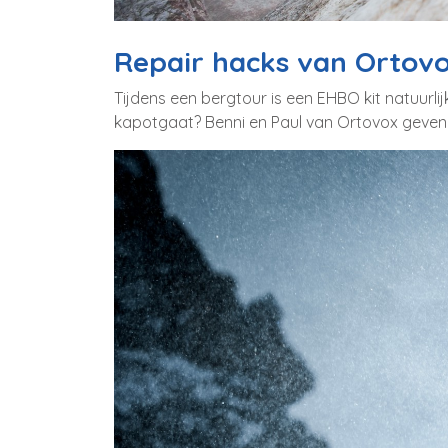
Repair hacks van Ortov
Tijdens een bergtour is een EHBO kit natuurli
kapotgaat? Benni en Paul van Ortovox geven je