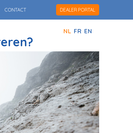
CONTACT
DEALER PORTAL
NL
FR
EN
reren?