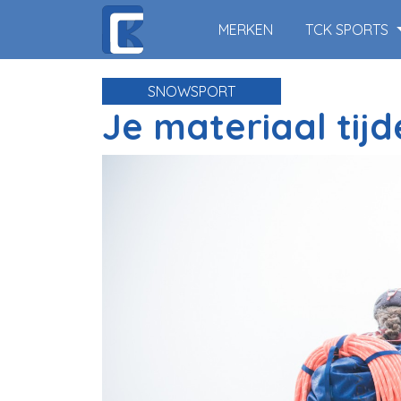
MERKEN
TCK SPORTS
SNOWSPORT
Je materiaal tij