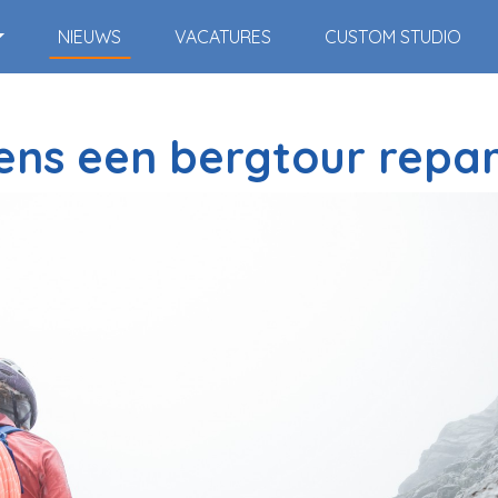
NIEUWS
VACATURES
CUSTOM STUDIO
dens een bergtour repa