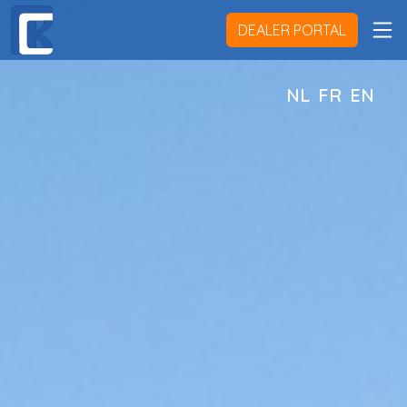
DEALER PORTAL
NL
FR
EN