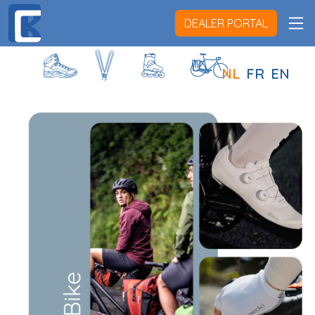
DEALER PORTAL
NL
FR
EN