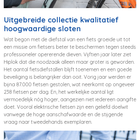
Uitgebreide collectie kwalitatief
hoogwaardige sloten
Wat begon met de diefstal van een fiets groeide uit tot
een missie om fietsers beter te beschermen tegen steeds
professioneler opererende dieven. Vijftien jaar later ziet
Hiplok dat die noodzaak alleen maar groter is geworden.
Het aantal fietsdiefstallen blijft toenemen en een goede
beveiliging is belangrijker dan ooit. Vorig jaar werden er
bijna 87.000 fietsen gestolen, wat neerkomt op ongeveer
238 fietsen per dag. En, het werkelijke aantal ligt
vermoedelijk nóg hoger, aangezien niet iedereen aangifte
doet. Vooral elektrische fietsen zijn een geliefd doelwit
vanwege de hoge aanschafwaarde en de stijgende
vraag naar tweedehands exemplaren.