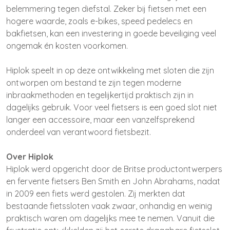
belemmering tegen diefstal. Zeker bij fietsen met een
hogere waarde, zoals e-bikes, speed pedelecs en
bakfietsen, kan een investering in goede beveiliging veel
ongemak én kosten voorkomen.
Hiplok speelt in op deze ontwikkeling met sloten die zijn
ontworpen om bestand te zijn tegen moderne
inbraakmethoden en tegelijkertijd praktisch zijn in
dagelijks gebruik. Voor veel fietsers is een goed slot niet
langer een accessoire, maar een vanzelfsprekend
onderdeel van verantwoord fietsbezit.
Over Hiplok
Hiplok werd opgericht door de Britse productontwerpers
en fervente fietsers Ben Smith en John Abrahams, nadat
in 2009 een fiets werd gestolen. Zij merkten dat
bestaande fietssloten vaak zwaar, onhandig en weinig
praktisch waren om dagelijks mee te nemen. Vanuit die