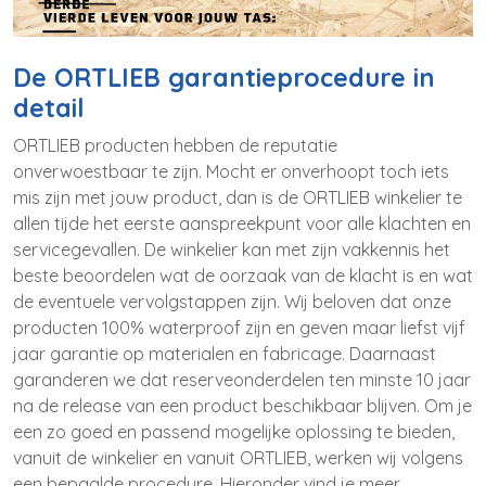
De ORTLIEB garantieprocedure in
detail
ORTLIEB producten hebben de reputatie
onverwoestbaar te zijn. Mocht er onverhoopt toch iets
mis zijn met jouw product, dan is de ORTLIEB winkelier te
allen tijde het eerste aanspreekpunt voor alle klachten en
servicegevallen. De winkelier kan met zijn vakkennis het
beste beoordelen wat de oorzaak van de klacht is en wat
de eventuele vervolgstappen zijn. Wij beloven dat onze
producten 100% waterproof zijn en geven maar liefst vijf
jaar garantie op materialen en fabricage. Daarnaast
garanderen we dat reserveonderdelen ten minste 10 jaar
na de release van een product beschikbaar blijven. Om je
een zo goed en passend mogelijke oplossing te bieden,
vanuit de winkelier en vanuit ORTLIEB, werken wij volgens
een bepaalde procedure. Hieronder vind je meer