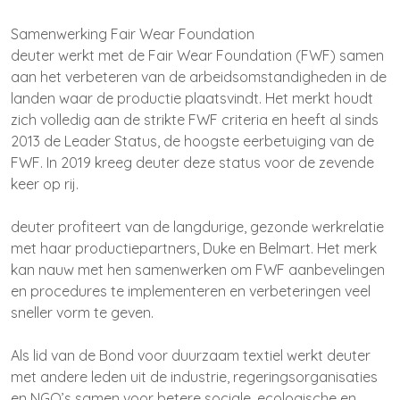
Samenwerking Fair Wear Foundation
deuter werkt met de Fair Wear Foundation (FWF) samen
aan het verbeteren van de arbeidsomstandigheden in de
landen waar de productie plaatsvindt. Het merkt houdt
zich volledig aan de strikte FWF criteria en heeft al sinds
2013 de Leader Status, de hoogste eerbetuiging van de
FWF. In 2019 kreeg deuter deze status voor de zevende
keer op rij.
deuter profiteert van de langdurige, gezonde werkrelatie
met haar productiepartners, Duke en Belmart. Het merk
kan nauw met hen samenwerken om FWF aanbevelingen
en procedures te implementeren en verbeteringen veel
sneller vorm te geven.
Als lid van de Bond voor duurzaam textiel werkt deuter
met andere leden uit de industrie, regeringsorganisaties
en NGO’s samen voor betere sociale, ecologische en