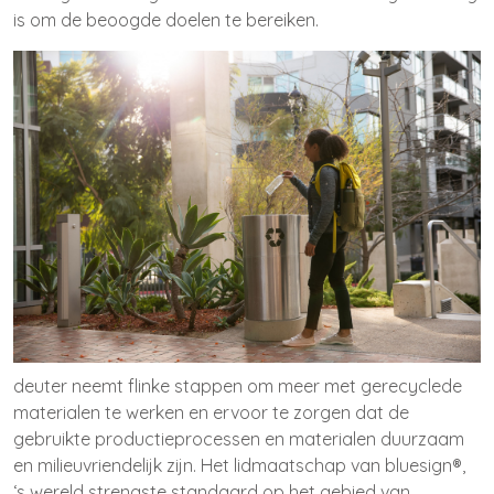
is om de beoogde doelen te bereiken.
deuter neemt flinke stappen om meer met gerecyclede
materialen te werken en ervoor te zorgen dat de
gebruikte productieprocessen en materialen duurzaam
en milieuvriendelijk zijn. Het lidmaatschap van bluesign®,
‘s wereld strengste standaard op het gebied van