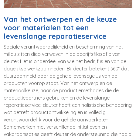
Van het ontwerpen en de keuze
voor materialen tot een
levenslange reparatieservice
Sociale verantwoordelijkheid en bescherming van het
milieu zitten diep verweven in de bedrijfsfilosofie van
deuter. Het is onderdeel van wie het bedrijf is en van de
dagelijkse werkzaamheden. Bij deuter betekent 360° dat
duurzaamheid door de gehele levenscyclus van de
producten voorop staat. Van het ontwerp en de
materiaalkeuze, naar de productiemethodes die de
productiepartners gebruiken en de levenslange
reparatieservice. deuter heeft een holistische benadering
wat betreft productontwikkeling en is volledig
verantwoordelijk voor de gehele aanvoerketen.
Samenwerken met verschillende initiatieven en
vakorganisaties geeft deuter de ondersteuning die nodig