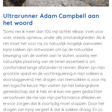
Ultrarunner Adam Campbell aan
het woord
'Soms ren ik meer dan 100 mijl achter elkaar. Voet voor
voet, steeds opnieuw, onder alle omstandigheden. Als ik
ren moet het voor mij zo natuurlijk mogelijk aanvoelen.
Injinji sokken zijn ontworpen om op de natuurlijke
beweging van de voeten aan te sluiten, waarbij een
natuurlijke plaatsing van de tenen essentieel is om
comfortabel lange afstanden te rennen. Blaren zijn mijn
grootste vijand en de vochtregulering in mijn sokken is
doorslaggevend. Het dragen van teensokken is voor mij
een logische keuze. Mijn voeten zijn het belangrijkste
gereedschap dat ik heb en ik kan me geen gedachten
veroorloven die me van mijn performance afleiden en
ervoor zorgen dat ik voortijdig moet stoppen. Door het
dragen van Injinji vergeet ik dat ik sokken draag. En zo