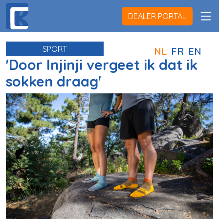
DEALER PORTAL
SPORT
NL
FR
EN
'Door Injinji vergeet ik dat ik
sokken draag'