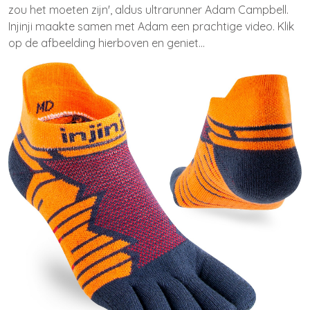
zou het moeten zijn', aldus ultrarunner Adam Campbell.
Injinji maakte samen met Adam een prachtige video. Klik
op de afbeelding hierboven en geniet...