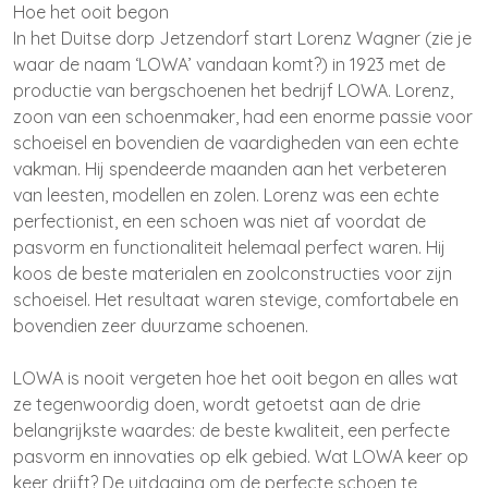
Hoe het ooit begon
In het Duitse dorp Jetzendorf start Lorenz Wagner (zie je
waar de naam ‘LOWA’ vandaan komt?) in 1923 met de
productie van bergschoenen het bedrijf LOWA. Lorenz,
zoon van een schoenmaker, had een enorme passie voor
schoeisel en bovendien de vaardigheden van een echte
vakman. Hij spendeerde maanden aan het verbeteren
van leesten, modellen en zolen. Lorenz was een echte
perfectionist, en een schoen was niet af voordat de
pasvorm en functionaliteit helemaal perfect waren. Hij
koos de beste materialen en zoolconstructies voor zijn
schoeisel. Het resultaat waren stevige, comfortabele en
bovendien zeer duurzame schoenen.
LOWA is nooit vergeten hoe het ooit begon en alles wat
ze tegenwoordig doen, wordt getoetst aan de drie
belangrijkste waardes: de beste kwaliteit, een perfecte
pasvorm en innovaties op elk gebied. Wat LOWA keer op
keer drijft? De uitdaging om de perfecte schoen te