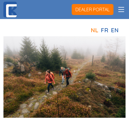
DEALER PORTAL
NL
FR
EN