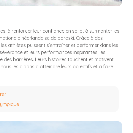
es, à renforcer leur confiance en soi et à surmonter les
e nationale néerlandaise de paraski. Grâce à des
 les athlètes puissent s’entraîner et performer dans les
ersévérance et leurs performances inspirantes, les
e des barrières. Leurs histoires touchent et motivent
ous les aidons à atteindre leurs objectifs et à faire
irer
lympique