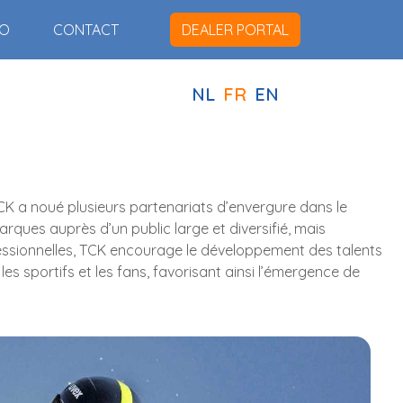
IO
CONTACT
DEALER PORTAL
NL
FR
EN
K a noué plusieurs partenariats d’envergure dans le
rques auprès d’un public large et diversifié, mais
essionnelles, TCK encourage le développement des talents
s sportifs et les fans, favorisant ainsi l’émergence de