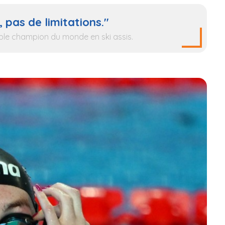
 pas de limitations.
"
le champion du monde en ski assis.