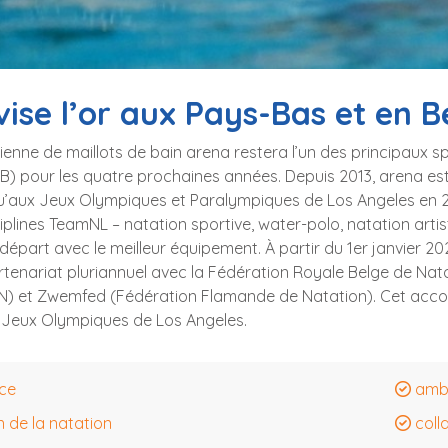
vise l’or aux Pays-Bas et en B
ienne de maillots de bain arena restera l’un des principaux 
) pour les quatre prochaines années. Depuis 2013, arena est 
’aux Jeux Olympiques et Paralympiques de Los Angeles en 202
ciplines TeamNL – natation sportive, water-polo, natation artis
e départ avec le meilleur équipement. À partir du 1er janvier
rtenariat pluriannuel avec la Fédération Royale Belge de Na
N) et Zwemfed (Fédération Flamande de Natation). Cet accord
 Jeux Olympiques de Los Angeles.
ce
ambi
n de la natation
coll