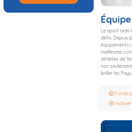
Équipe
Le sport aide 
défis. Depuis 
équipements de
meilleures con
athlètes de Te
non seulement 
briller les Pay
Fonds p
motiver