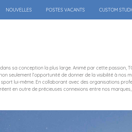
NOUVELLES
POSTES VACANTS
CUSTOM STUD
ns sa conception la plus large. Animé par cette passion, TC
on seulement l’opportunité de donner de la visibilité à nos ma
sport lui-même. En collaborant avec des organisations prof
réent en outre de précieuses connexions entre nos marques, le