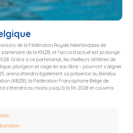
elgique
sponsors de la Fédération Royale Néerlandaise de
partenaire de la KNZB, et l’accord actuel est prolongé
8. Grâce à ce partenariat, les meilleurs athlètes de
tique, plongeon et nage en eau libre – pourront s’aligner
 2025, arena étendra également sa présence au Benelux
tation (KBZB), la Fédération Francophone Belge de
 s’étendra au moins jusqu’à la fin 2028 et couvrira
tion
aboration