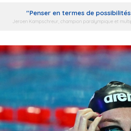
"
Penser en termes de possibilités,
Jeroen Kampschreur, champion paralympique et multip