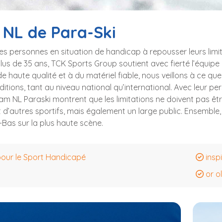
 NL de Para-Ski
les personnes en situation de handicap à repousser leurs limit
plus de 35 ans, TCK Sports Group soutient avec fierté l’équip
 haute qualité et à du matériel fiable, nous veillons à ce que
ditions, tant au niveau national qu’international. Avec leur p
am NL Paraski montrent que les limitations ne doivent pas êtr
d’autres sportifs, mais également un large public. Ensemble, n
s-Bas sur la plus haute scène.
our le Sport Handicapé
insp
or o