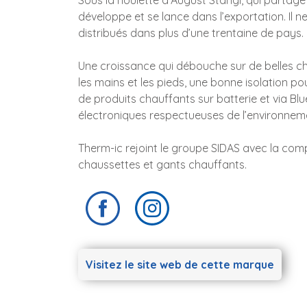
Sous la houlette d’August Stangl, qui partage
développe et se lance dans l’exportation. Il 
distribués dans plus d’une trentaine de pays.
Une croissance qui débouche sur de belles 
les mains et les pieds, une bonne isolation po
de produits chauffants sur batterie et via Bl
électroniques respectueuses de l’environneme
Therm-ic rejoint le groupe SIDAS avec la compl
chaussettes et gants chauffants.
Visitez le site web de cette marque